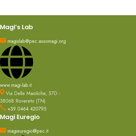
Magi’s Lab
magislab@pec.assomagi.org
www.magi-lab.it
Via Delle Maioliche, 57D -
38068 Rovereto (TN)
+39 0464 420795
Magi Euregio
magieuregio@pec.it